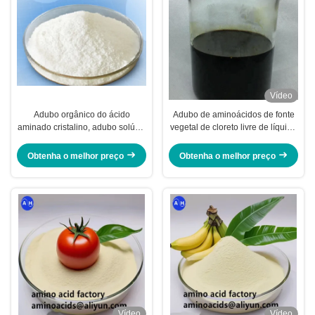
Vídeo
Adubo orgânico do ácido
Adubo de aminoácidos de fonte
aminado cristalino, adubo solúvel
vegetal de cloreto livre de líquido
em água orgânico
de aminoácidos 30%
Obtenha o melhor preço
Obtenha o melhor preço
Vídeo
Vídeo