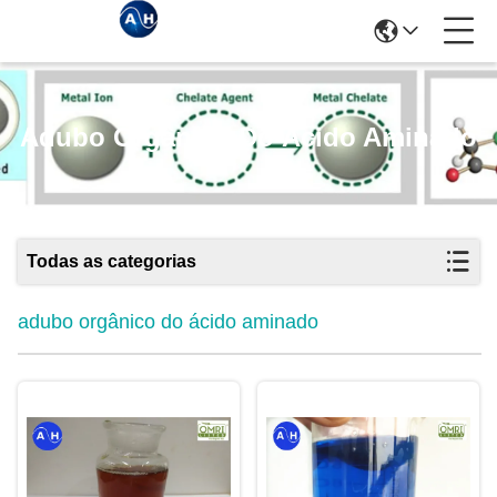
Adubo Orgânico Do Ácido Aminado
Todas as categorias
adubo orgânico do ácido aminado