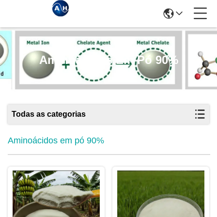
Aminoácidos Em Pó 90%
Todas as categorias
Aminoácidos em pó 90%