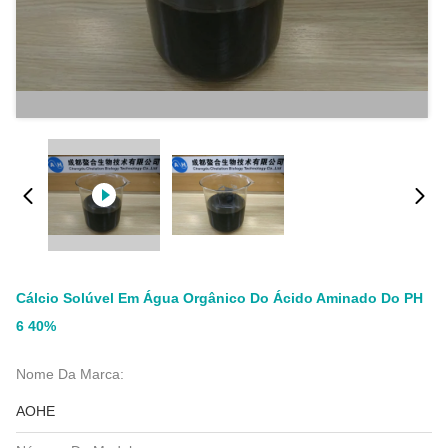
Cálcio Solúvel Em Água Orgânico Do Ácido Aminado Do PH
6 40%
Nome Da Marca:
AOHE