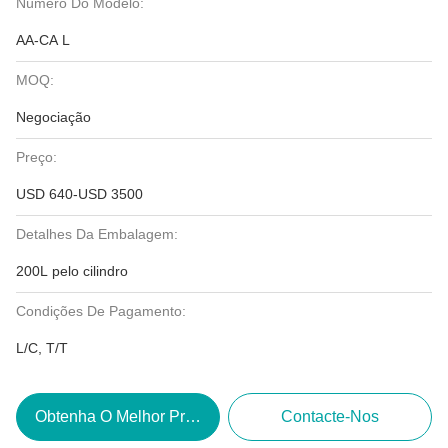
Número Do Modelo:
AA-CA L
MOQ:
Negociação
Preço:
USD 640-USD 3500
Detalhes Da Embalagem:
200L pelo cilindro
Condições De Pagamento:
L/C, T/T
Obtenha O Melhor Preço
Contacte-Nos