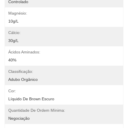
Controlado
Magnésio:
10g/L
Cálcio:
30g/L
Ácidos Aminados:
40%
Classificação:
Adubo Orgânico
Cor:
Líquido De Brown Escuro
Quantidade De Ordem Mínima:
Negociação