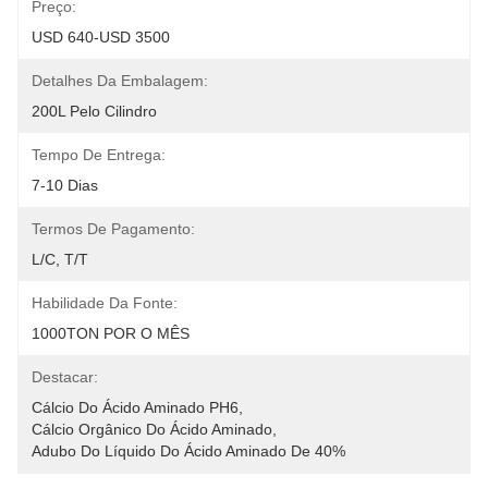
Preço:
USD 640-USD 3500
Detalhes Da Embalagem:
200L Pelo Cilindro
Tempo De Entrega:
7-10 Dias
Termos De Pagamento:
L/C, T/T
Habilidade Da Fonte:
1000TON POR O MÊS
Destacar:
Cálcio Do Ácido Aminado PH6
, 
Cálcio Orgânico Do Ácido Aminado
, 
Adubo Do Líquido Do Ácido Aminado De 40%