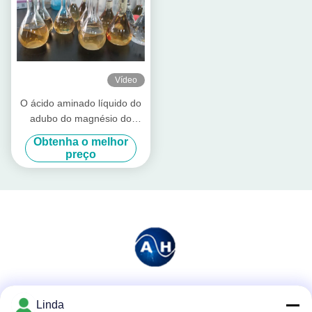
Vídeo
O ácido aminado líquido do
adubo do magnésio do
cálcio Chelated
Obtenha o melhor
preço
Redes Sociais
Linda