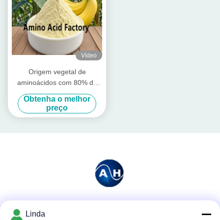
Vídeo
Origem vegetal de
aminoácidos com 80% de
aminoácidos livres
Obtenha o melhor
preço
Redes Sociais
Linda