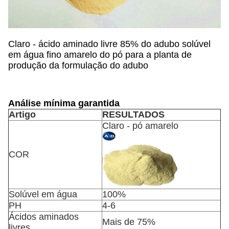
Claro - ácido aminado livre 85% do adubo solúvel
em água fino amarelo do pó para a planta de
produção da formulação do adubo
Análise mínima garantida
Artigo
RESULTADOS
Claro - pó amarelo
COR
Solúvel em água
100%
PH
4-6
Ácidos aminados
Mais de 75%
livres