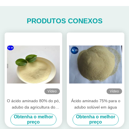
PRODUTOS CONEXOS
Vídeo
Vídeo
O ácido aminado 80% do pó,
Ácido aminado 75% para o
adubo da agricultura do
adubo solúvel em água
ácido aminado estimula o
Obtenha o melhor
Obtenha o melhor
crescimento da raiz
preço
preço