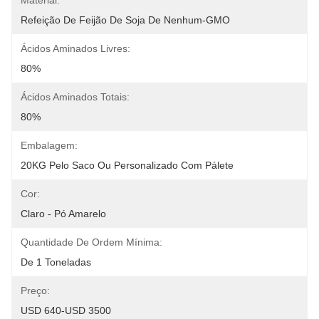
Material:
Refeição De Feijão De Soja De Nenhum-GMO
Ácidos Aminados Livres:
80%
Ácidos Aminados Totais:
80%
Embalagem:
20KG Pelo Saco Ou Personalizado Com Pálete
Cor:
Claro - Pó Amarelo
Quantidade De Ordem Mínima:
De 1 Toneladas
Preço:
USD 640-USD 3500