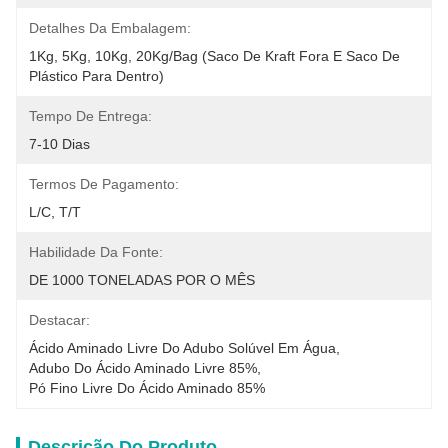
Detalhes Da Embalagem:
1Kg, 5Kg, 10Kg, 20Kg/Bag (saco De Kraft Fora E Saco De 
Plástico Para Dentro)
Tempo De Entrega:
7-10 Dias
Termos De Pagamento:
L/C, T/T
Habilidade Da Fonte:
DE 1000 TONELADAS POR O MÊS
Destacar:
Ácido Aminado Livre Do Adubo Solúvel Em Água
, 
Adubo Do Ácido Aminado Livre 85%
, 
Pó Fino Livre Do Ácido Aminado 85%
Descrição Do Produto