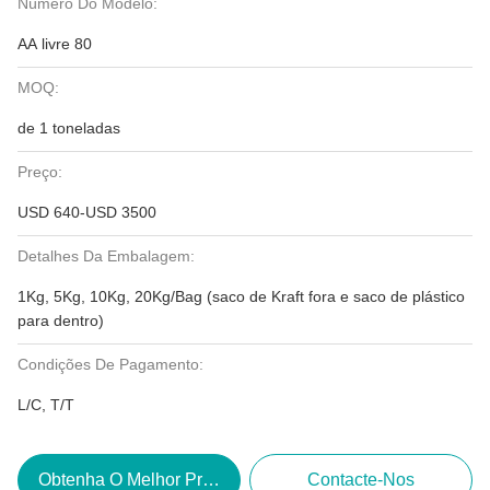
Número Do Modelo:
AA livre 80
MOQ:
de 1 toneladas
Preço:
USD 640-USD 3500
Detalhes Da Embalagem:
1Kg, 5Kg, 10Kg, 20Kg/Bag (saco de Kraft fora e saco de plástico
para dentro)
Condições De Pagamento:
L/C, T/T
Obtenha O Melhor Preço
Contacte-Nos