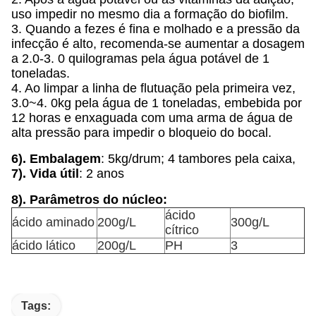
uso impedir no mesmo dia a formação do biofilm.
3. Quando a fezes é fina e molhado e a pressão da
infecção é alto, recomenda-se aumentar a dosagem
a 2.0-3. 0 quilogramas pela água potável de 1
toneladas.
4. Ao limpar a linha de flutuação pela primeira vez,
3.0~4. 0kg pela água de 1 toneladas, embebida por
12 horas e enxaguada com uma arma de água de
alta pressão para impedir o bloqueio do bocal.
6). Embalagem
: 5kg/drum; 4 tambores pela caixa,
7). Vida útil
: 2 anos
8). Parâmetros do núcleo:
ácido
ácido aminado
200g/L
300g/L
cítrico
ácido lático
200g/L
PH
3
Tags: