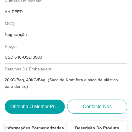
Número Do Modelo:
AH-FEED
MOQ:
Negociação
Preço:
USD 640-USD 3500
Detalhes Da Embalagem:
20KG/Bag, 40KG/Bag. (Saco de Kraft fora e saco de plástico
para dentro)
Obtenha O Melhor Preço
Contacte-Nos
Informações Pormenorizadas
Descrição Do Produto