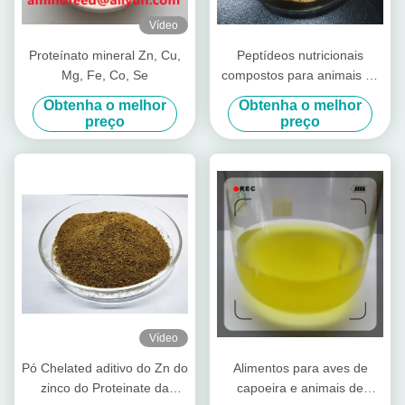
Vídeo
Proteínato mineral Zn, Cu,
Peptídeos nutricionais
Mg, Fe, Co, Se
compostos para animais de
criação Vacas-porco
Obtenha o melhor
Obtenha o melhor
preço
preço
Vídeo
Pó Chelated aditivo do Zn do
Alimentos para aves de
zinco do Proteinate da
capoeira e animais de