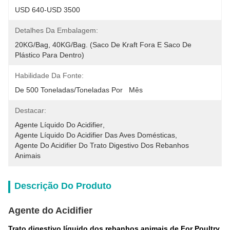
USD 640-USD 3500
Detalhes Da Embalagem:
20KG/Bag, 40KG/Bag. (Saco De Kraft Fora E Saco De 
Plástico Para Dentro)
Habilidade Da Fonte:
De 500 Toneladas/toneladas Por   Mês
Destacar:
Agente Líquido Do Acidifier
, 
Agente Líquido Do Acidifier Das Aves Domésticas
, 
Agente Do Acidifier Do Trato Digestivo Dos Rebanhos 
Animais
Descrição Do Produto
Agente do Acidifier
Trato digestivo líquido dos rebanhos animais de For Poultry