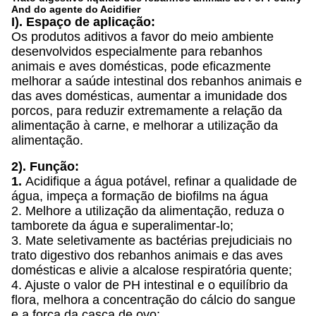
And do agente do Acidifier
I). Espaço de aplicação:
Os produtos aditivos a favor do meio ambiente
desenvolvidos especialmente para rebanhos
animais e aves domésticas, pode eficazmente
melhorar a saúde intestinal dos rebanhos animais e
das aves domésticas, aumentar a imunidade dos
porcos, para reduzir extremamente a relação da
alimentação à carne, e melhorar a utilização da
alimentação.
2). Função:
1.
Acidifique a água potável, refinar a qualidade de
água, impeça a formação de biofilms na água
2. Melhore a utilização da alimentação, reduza o
tamborete da água e superalimentar-lo;
3. Mate seletivamente as bactérias prejudiciais no
trato digestivo dos rebanhos animais e das aves
domésticas e alivie a alcalose respiratória quente;
4. Ajuste o valor de PH intestinal e o equilíbrio da
flora, melhora a concentração do cálcio do sangue
e a força da casca de ovo;