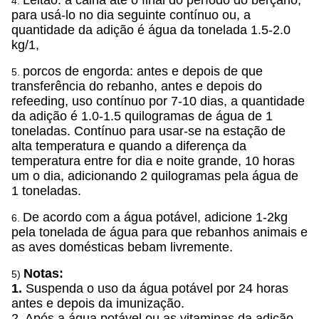
Leitão: a calha até o final do período do berçário,
4.
para usá-lo no dia seguinte contínuo ou, a
quantidade da adição é água da tonelada 1.5-2.0
kg/1,
porcos de engorda: antes e depois de que
5.
transferência do rebanho, antes e depois do
refeeding, uso contínuo por 7-10 dias, a quantidade
da adição é 1.0-1.5 quilogramas de água de 1
toneladas. Contínuo para usar-se na estação de
alta temperatura e quando a diferença da
temperatura entre for dia e noite grande, 10 horas
um o dia, adicionando 2 quilogramas pela água de
1 toneladas.
De acordo com a água potável, adicione 1-2kg
6.
pela tonelada de água para que rebanhos animais e
as aves domésticas bebam livremente.
Notas:
5)
1.
Suspenda o uso da água potável por 24 horas
antes e depois da imunização.
2. Após a água potável ou as vitaminas da adição,