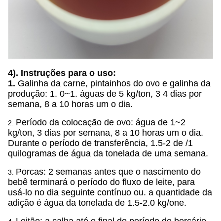
4). Instruções para o uso:
1.
Galinha da carne, pintainhos do ovo e galinha da
produção: 1. 0~1. águas de 5 kg/ton, 3 4 dias por
semana, 8 a 10 horas um o dia.
Período da colocação de ovo: água de 1~2
2.
kg/ton, 3 dias por semana, 8 a 10 horas um o dia.
Durante o período de transferência, 1.5-2 de /1
quilogramas de água da tonelada de uma semana.
Porcas: 2 semanas antes que o nascimento do
3.
bebê terminará o período do fluxo de leite, para
usá-lo no dia seguinte contínuo ou. a quantidade da
adição é água da tonelada de 1.5-2.0 kg/one.