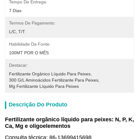
Tempo De Entrega:
7 Dias
Termos De Pagamento:
L/C, T/T
Habilidade Da Fonte:
100MT POR O MÊS
Destacar:
Fertilizante Orgânico Líquido Para Peixes
, 
300 G/l Aminoácidos Fertilizante Para Peixes
, 
Mg Fertilizante Líquido Para Peixes
Descrição Do Produto
Fertilizante orgânico líquido para peixes: N, P, K,
Ca, Mg e oligoelementos
Consulta técnica: 86-13699415698