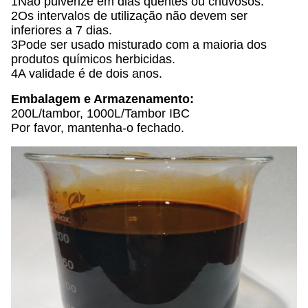
1Não pulverize em dias quentes ou chuvosos.
2Os intervalos de utilização não devem ser
inferiores a 7 dias.
3Pode ser usado misturado com a maioria dos
produtos químicos herbicidas.
4A validade é de dois anos.
Embalagem e Armazenamento:
200L/tambor, 1000L/Tambor IBC
Por favor, mantenha-o fechado.