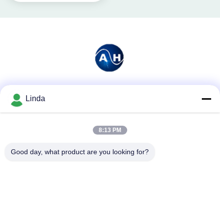
Redes Sociais
Linda
8:13 PM
Contato rápido
Good day, what product are you looking for?
Telefone
86-136-99415698
E-mail
cdaohe88@aliyun.com