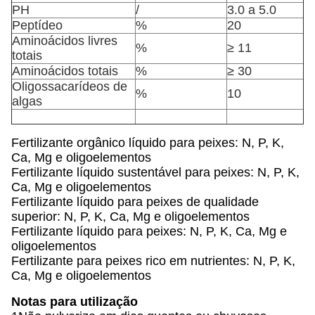
PH
/
3.0 a 5.0
Peptídeo
%
20
Aminoácidos livres
%
≥ 11
totais
Aminoácidos totais
%
≥ 30
Oligossacarídeos de
%
10
algas
Fertilizante orgânico líquido para peixes: N, P, K,
Ca, Mg e oligoelementos
Fertilizante líquido sustentável para peixes: N, P, K,
Ca, Mg e oligoelementos
Fertilizante líquido para peixes de qualidade
superior: N, P, K, Ca, Mg e oligoelementos
Fertilizante líquido para peixes: N, P, K, Ca, Mg e
oligoelementos
Fertilizante para peixes rico em nutrientes: N, P, K,
Ca, Mg e oligoelementos
Notas para utilização