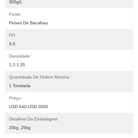
300g/L
Fonte:
Peixes De Bacalhau
PH:
3-5
Densidade:
1.2-1.25
Quantidade De Ordem Mínima:
1 Tonelada
Preço:
USD 640-USD 3500
Detalhes Da Embalagem:
20kg, 25kg