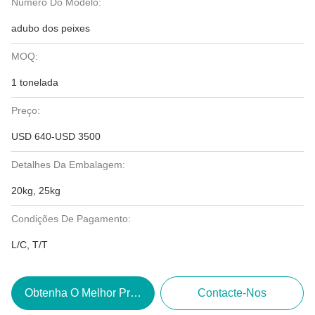
Número Do Modelo:
adubo dos peixes
MOQ:
1 tonelada
Preço:
USD 640-USD 3500
Detalhes Da Embalagem:
20kg, 25kg
Condições De Pagamento:
L/C, T/T
Obtenha O Melhor Preço
Contacte-Nos