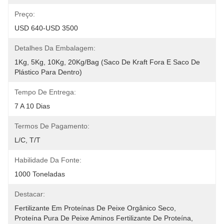
Preço:
USD 640-USD 3500
Detalhes Da Embalagem:
1Kg, 5Kg, 10Kg, 20Kg/Bag (saco De Kraft Fora E Saco De 
Plástico Para Dentro)
Tempo De Entrega:
7 A 10 Dias
Termos De Pagamento:
L/C, T/T
Habilidade Da Fonte:
1000 Toneladas
Destacar:
Fertilizante Em Proteínas De Peixe Orgânico Seco
, 
Proteína Pura De Peixe Aminos Fertilizante De Proteína
, 