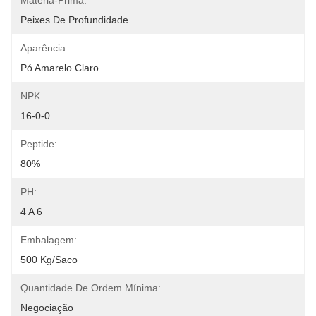
Matéria-Prima:
Peixes De Profundidade
Aparência:
Pó Amarelo Claro
NPK:
16-0-0
Peptide:
80%
PH:
4 A 6
Embalagem:
500 Kg/saco
Quantidade De Ordem Mínima:
Negociação