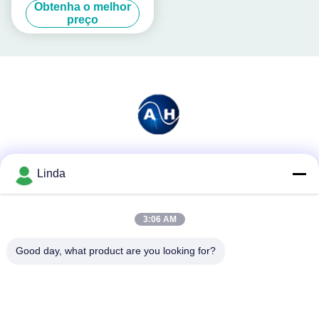
Obtenha o melhor
preço
Redes Sociais
Linda
3:06 AM
Contato rápido
Good day, what product are you looking for?
Telefone
86-136-99415698
E-mail