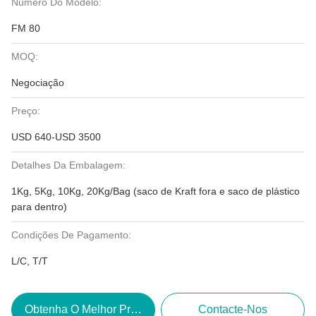
Número Do Modelo:
FM 80
MOQ:
Negociação
Preço:
USD 640-USD 3500
Detalhes Da Embalagem:
1Kg, 5Kg, 10Kg, 20Kg/Bag (saco de Kraft fora e saco de plástico
para dentro)
Condições De Pagamento:
L/C, T/T
Obtenha O Melhor Preço
Contacte-Nos