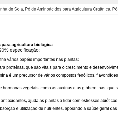
inha de Soja
, 
Pó de Aminoácidos para Agricultura Orgânica
, 
Pó
para agricultura biológica
 90% especificação:
ha vários papéis importantes nas plantas:
ara proteínas, que são vitais para o crescimento e desenvolvime
lanina é um precursor de vários compostos fenólicos, flavonóid
 de hormonas vegetais, como as auxinas e as gibberelinas, que 
antioxidantes, ajuda as plantas a lidar com estresses abiótico
absorção e utilização de nutrientes, apoiando a saúde geral das 