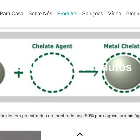
Para Casa
Sobre Nós
Produtos
Soluções
Vídeo
Blogu
Detalhes Dos Produtos
ácidos em pó extraídos da farinha de soja 90% para agricultura biológ