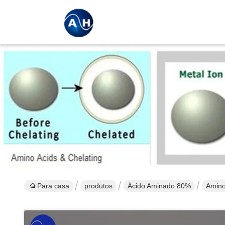
Para casa
produtos
Ácido Aminado 80%
Amino