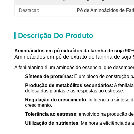
Destacar:
Pó de Aminoácidos de Far
Descrição Do Produto
Aminoácidos em pó extraídos da farinha de soja 90% 
Aminoácidos em pó de extrato de farinha de soja
A fenilalanina é um aminoácido essencial que desempen
Síntese de proteínas
: É um bloco de construção p
Produção de metabólitos secundários
: A fenila
defesa das plantas e as respostas ao estresse.
Regulação do crescimento
: influencia a síntese
crescimento.
Tolerância ao estresse
: envolvido na produção de 
Utilização de nutrientes
: Melhora a eficiência da 