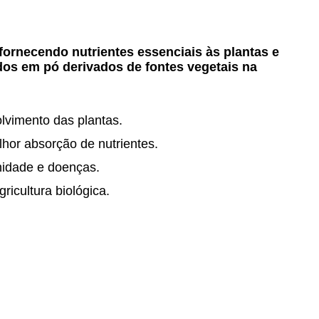
fornecendo nutrientes essenciais às plantas e
os em pó derivados de fontes vegetais na
lvimento das plantas.
hor absorção de nutrientes.
inidade e doenças.
icultura biológica.