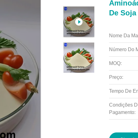
Aminoác
De Soja
Nome Da Ma
Número Do M
MOQ:
Preço:
Tempo De En
Condições D
Pagamento: