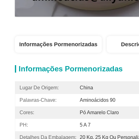
Informações Pormenorizadas
Descri
Informações Pormenorizadas
Lugar De Origem:
China
Palavras-Chave:
Aminoácidos 90
Cores:
Pó Amarelo Claro
PH:
5 A 7
Detalhes Da Embalagem:
20 Kg, 25 Kg Ou Personal