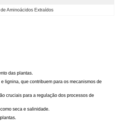
 de Aminoácidos Extraídos
nto das plantas.
es e lignina, que contribuem para os mecanismos de
são cruciais para a regulação dos processos de
s como seca e salinidade.
plantas.