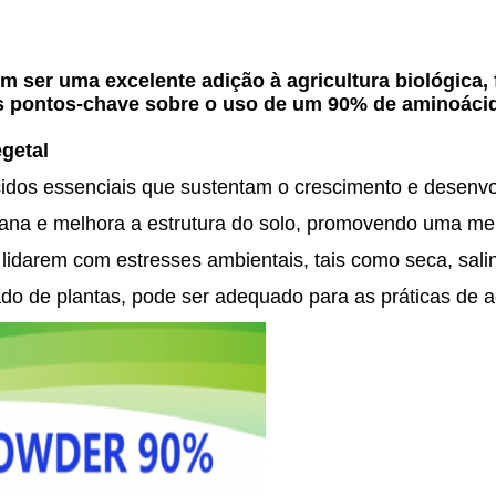
ser uma excelente adição à agricultura biológica, 
s pontos-chave sobre o uso de um 90% de aminoácid
getal
idos essenciais que sustentam o crescimento e desenvo
iana e melhora a estrutura do solo, promovendo uma mel
a lidarem com estresses ambientais, tais como seca, sal
do de plantas, pode ser adequado para as práticas de agr