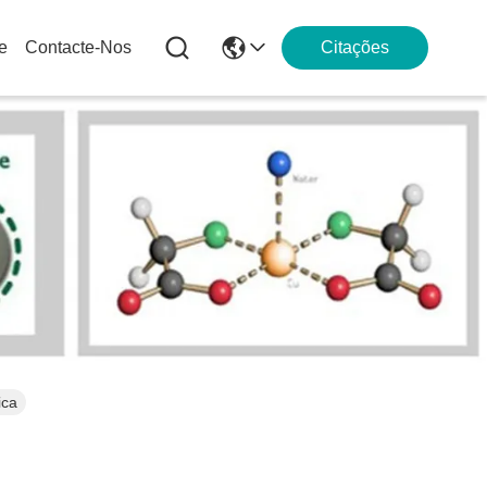
e
Contacte-Nos
Citações
ica