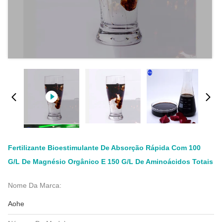
Fertilizante Bioestimulante De Absorção Rápida Com 100
G/l De Magnésio Orgânico E 150 G/l De Aminoácidos Totais
Nome Da Marca:
Aohe