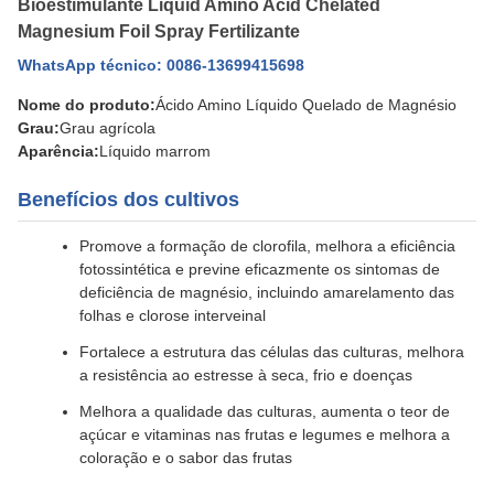
Bioestimulante Liquid Amino Acid Chelated
Magnesium Foil Spray Fertilizante
WhatsApp técnico: 0086-13699415698
Nome do produto:
Ácido Amino Líquido Quelado de Magnésio
Grau:
Grau agrícola
Aparência:
Líquido marrom
Benefícios dos cultivos
Promove a formação de clorofila, melhora a eficiência
fotossintética e previne eficazmente os sintomas de
deficiência de magnésio, incluindo amarelamento das
folhas e clorose interveinal
Fortalece a estrutura das células das culturas, melhora
a resistência ao estresse à seca, frio e doenças
Melhora a qualidade das culturas, aumenta o teor de
açúcar e vitaminas nas frutas e legumes e melhora a
coloração e o sabor das frutas