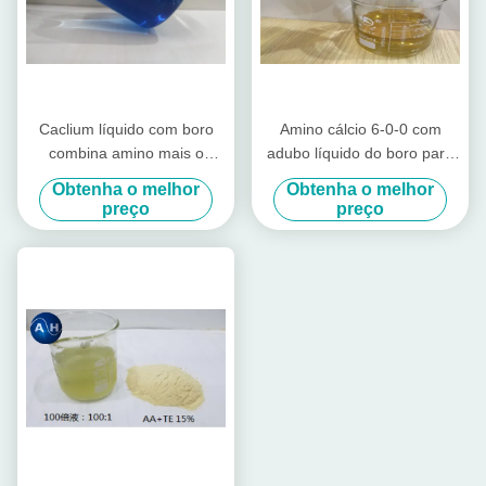
Caclium líquido com boro
Amino cálcio 6-0-0 com
combina amino mais o
adubo líquido do boro para
adubo Foliar no ácido
vegetais no amarelo
Obtenha o melhor
Obtenha o melhor
aminado baseado
preço
preço