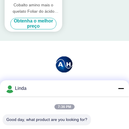
Cobalto amino mais o
quelato Foliar do ácido
aminado do adubo para a
Obtenha o melhor
pulverização Foliar
preço
Redes Sociais
Linda
7:36 PM
Contato rápido
Good day, what product are you looking for?
Telefone