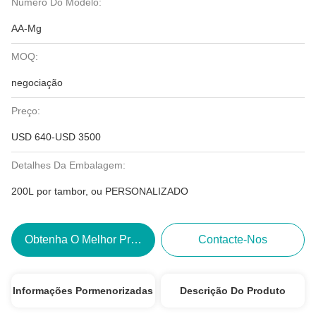
Número Do Modelo:
AA-Mg
MOQ:
negociação
Preço:
USD 640-USD 3500
Detalhes Da Embalagem:
200L por tambor, ou PERSONALIZADO
Obtenha O Melhor Preço
Contacte-Nos
Informações Pormenorizadas
Descrição Do Produto