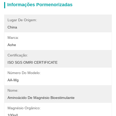
Informações Pormenorizadas
Lugar De Origem:
China
Marca:
Aohe
Certificação:
ISO SGS OMRI CERTIFICATE
Número Do Modelo:
AA-Mg
Nome:
Aminoácido De Magnésio Bioestimulante
Magnésio Orgânico:
100g/L