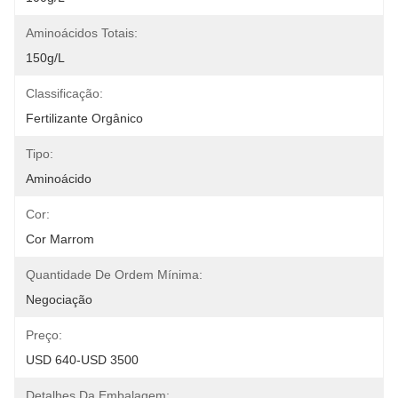
Aminoácidos Totais:
150g/L
Classificação:
Fertilizante Orgânico
Tipo:
Aminoácido
Cor:
Cor Marrom
Quantidade De Ordem Mínima:
Negociação
Preço:
USD 640-USD 3500
Detalhes Da Embalagem: