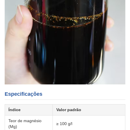
Especificações
Índice
Valor padrão
Teor de magnésio
≥ 100 g/l
(Mg)