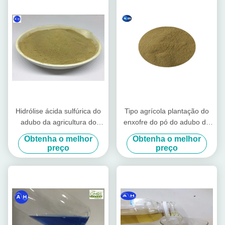
Hidrólise ácida sulfúrica do
Tipo agrícola plantação do
adubo da agricultura do
enxofre do pó do adubo do
ácido aminado sem cloro
ácido aminado de Tabacco
Obtenha o melhor
Obtenha o melhor
para colheitas de Tabacco
preço
preço