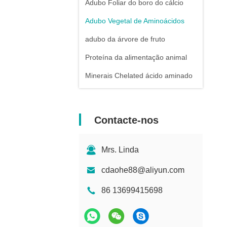
Adubo Foliar do boro do cálcio
Adubo Vegetal de Aminoácidos
adubo da árvore de fruto
Proteína da alimentação animal
Minerais Chelated ácido aminado
Contacte-nos
Mrs. Linda
cdaohe88@aliyun.com
86 13699415698