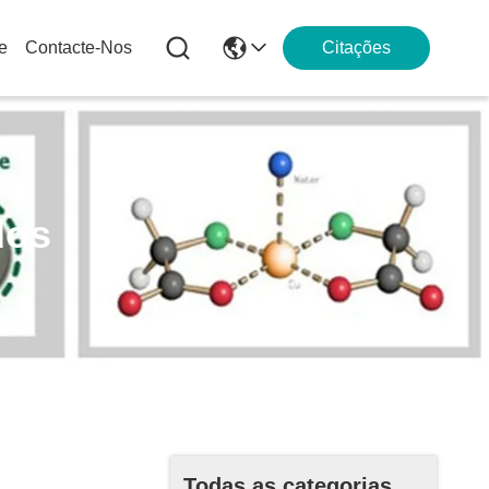
e
Contacte-Nos
Citações
dos
Todas as categorias