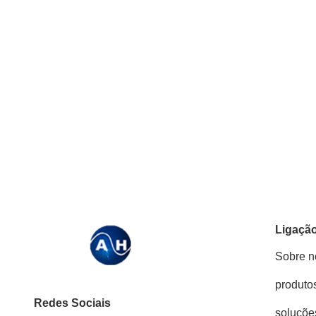
Ligação
Sobre n
produto
Redes Sociais
soluçõe