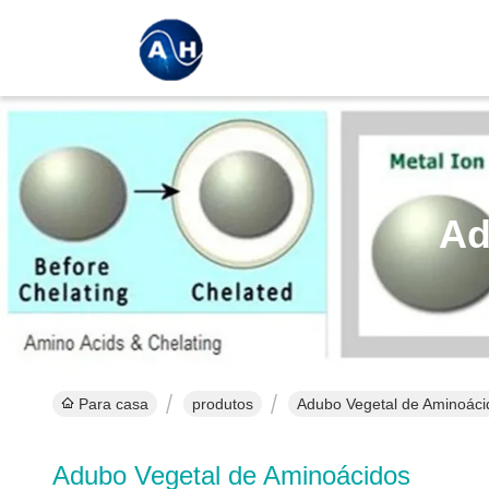
Ad
Para casa
produtos
Adubo Vegetal de Aminoáci
Adubo Vegetal de Aminoácidos