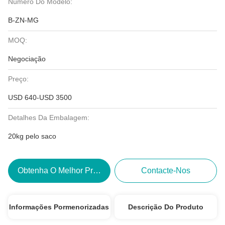
Número Do Modelo:
B-ZN-MG
MOQ:
Negociação
Preço:
USD 640-USD 3500
Detalhes Da Embalagem:
20kg pelo saco
Obtenha O Melhor Preço
Contacte-Nos
Informações Pormenorizadas
Descrição Do Produto