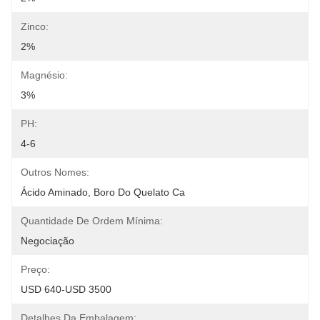
Zinco:
2%
Magnésio:
3%
PH:
4-6
Outros Nomes:
Ácido Aminado, Boro Do Quelato Ca
Quantidade De Ordem Mínima:
Negociação
Preço:
USD 640-USD 3500
Detalhes Da Embalagem: