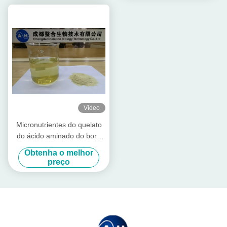
Vídeo
Micronutrientes do quelato
do ácido aminado do boro
do molibdênio em campos
Obtenha o melhor
da agricultura
preço