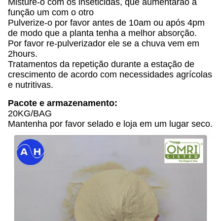
Misture-o com os inseticidas, que aumentarão a
função um com o otro
Pulverize-o por favor antes de 10am ou após 4pm
de modo que a planta tenha a melhor absorção.
Por favor re-pulverizador ele se a chuva vem em
2hours.
Tratamentos da repetição durante a estação de
crescimento de acordo com necessidades agrícolas
e nutritivas.
Pacote e armazenamento:
20KG/BAG
Mantenha por favor selado e loja em um lugar seco.