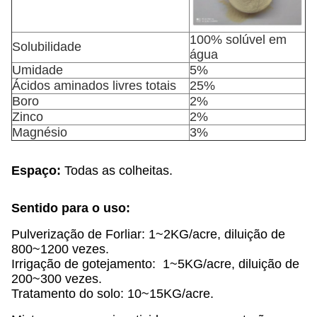
100% solúvel em
Solubilidade
água
Umidade
5%
Ácidos aminados livres totais
25%
Boro
2%
Zinco
2%
Magnésio
3%
Espaço:
Todas as colheitas.
Sentido para o uso:
Pulverização de Forliar: 1~2KG/acre, diluição de
800~1200 vezes.
Irrigação de gotejamento: 1~5KG/acre, diluição de
200~300 vezes.
Tratamento do solo: 10~15KG/acre.