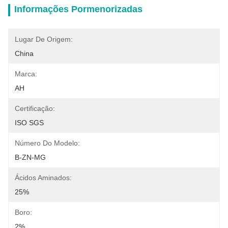
Informações Pormenorizadas
Lugar De Origem:
China
Marca:
AH
Certificação:
ISO SGS
Número Do Modelo:
B-ZN-MG
Ácidos Aminados:
25%
Boro:
2%